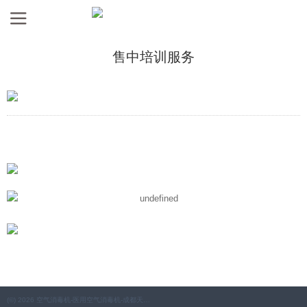
售中培训服务
(©) 2026 空气消毒机-医用空气消毒机-成都天田医疗电器科技有限公司.