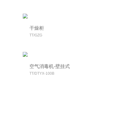
干燥柜
TT/GZG
空气消毒机-壁挂式
TT/DTYX-100B