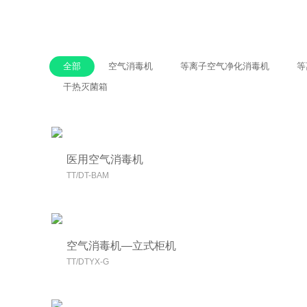
全部
空气消毒机
等离子空气净化消毒机
等
干热灭菌箱
医用空气消毒机
TT/DT-BAM
空气消毒机—立式柜机
TT/DTYX-G