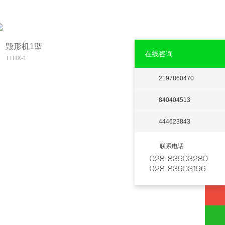
毁形机1型
在线咨询
TTHX-1
2197860470
840404513
444623843
联系电话
028-83903280
028-83903196