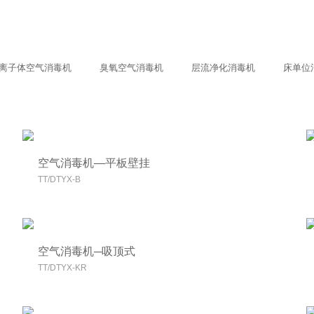
离子体空气消毒机
臭氧空气消毒机
层流净化消毒机
床单位
空气消毒机—平板壁挂
TT/DTYX-B
空气消毒机─吸顶式
TT/DTYX-KR