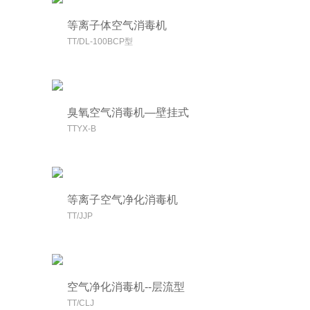
等离子体空气消毒机
TT/DL-100BCP型
臭氧空气消毒机—壁挂式
TTYX-B
等离子空气净化消毒机
TT/JJP
空气净化消毒机--层流型
TT/CLJ