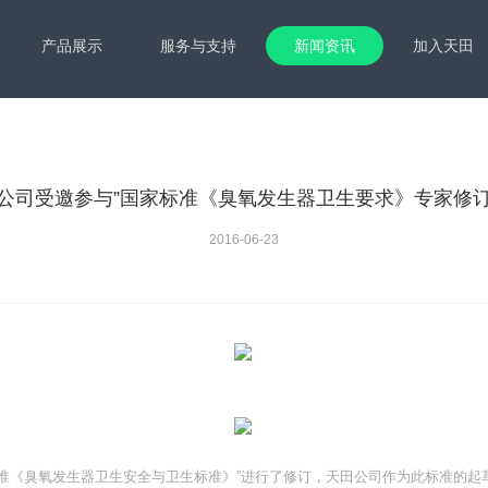
产品展示
服务与支持
新闻资讯
加入天田
公司受邀参与”国家标准《臭氧发生器卫生要求》专家修
2016-06-23
标准《臭氧发生器卫生安全与卫生标准》”进行了修订，天田公司作为此标准的起