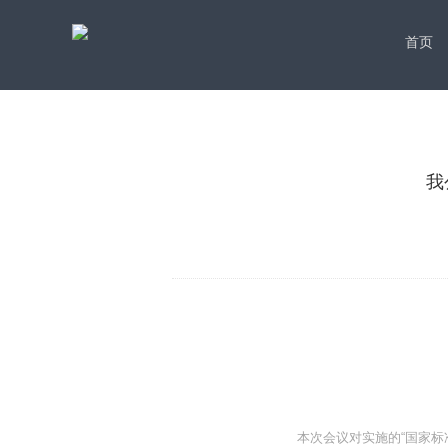
首页
我
本次会议对实施的“国家